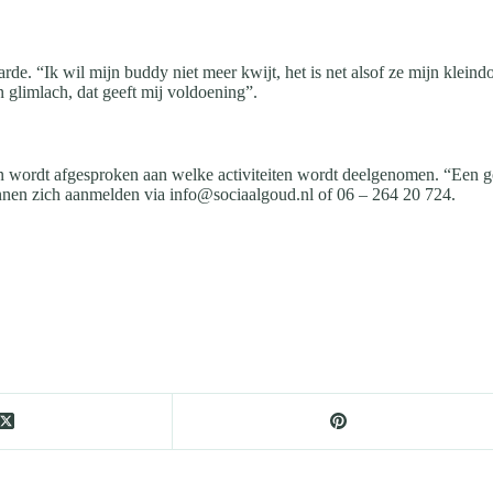
de. “Ik wil mijn buddy niet meer kwijt, het is net alsof ze mijn klein
en glimlach, dat geeft mij voldoening”.
en wordt afgesproken aan welke activiteiten wordt deelgenomen. “Een g
nnen zich aanmelden via info@sociaalgoud.nl of 06 – 264 20 724.