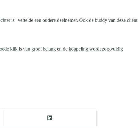
dochter is” vertelde een oudere deelnemer. Ook de buddy van deze cliënt
oede klik is van groot belang en de koppeling wordt zorgvuldig