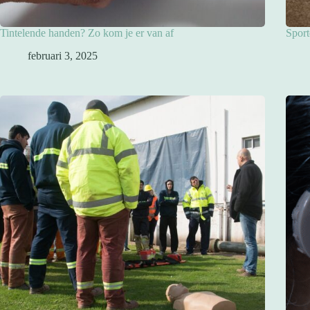
Tintelende handen? Zo kom je er van af
Sport
februari 3, 2025