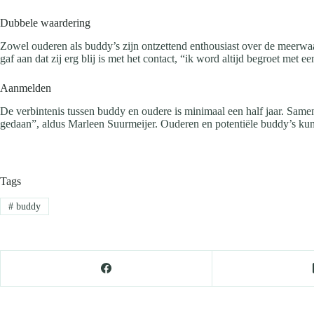
Dubbele waardering
Zowel ouderen als buddy’s zijn ontzettend enthousiast over de meerwaar
gaf aan dat zij erg blij is met het contact, “ik word altijd begroet met e
Aanmelden
De verbintenis tussen buddy en oudere is minimaal een half jaar. Sam
gedaan”, aldus Marleen Suurmeijer. Ouderen en potentiële buddy’s ku
Tags
#
buddy