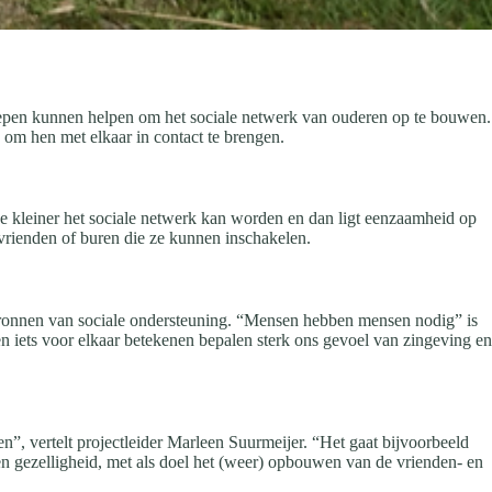
oepen kunnen helpen om het sociale netwerk van ouderen op te bouwen.
om hen met elkaar in contact te brengen.
oe kleiner het sociale netwerk kan worden en dan ligt eenzaamheid op
vrienden of buren die ze kunnen inschakelen.
onnen van sociale ondersteuning. “Mensen hebben mensen nodig” is
n iets voor elkaar betekenen bepalen sterk ons gevoel van zingeving en
”, vertelt projectleider Marleen Suurmeijer. “Het gaat bijvoorbeeld
n gezelligheid, met als doel het (weer) opbouwen van de vrienden- en