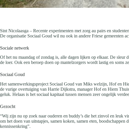
Sint Nicolaasga – Recente experimenten met zorg au pairs en student
De organisatie Sociaal Goud wil nu ook in andere Friese gemeenten act
Sociale netwerk
Of het nu maandag of zondag is, alle dagen lijken op elkaar. De sleur 
de loer. Ook een beroep doen op mantelzorgers wordt lastig en soms ze
Sociaal Goud
Het samenwerkingsproject Sociaal Goud van Miks welzijn, Hof en Hi
de vurige overtuiging van Harrie Dijkstra, manager Hof en Hiem Thuisz
geluk. Helaas is het sociaal kapitaal tussen mensen zeer ongelijk verdee
Gezocht
“Wij zijn nu op zoek naar ouderen en buddy’s die het zinvol en leuk vi
om het doen van uitstapjes, samen koken, samen eten, boodschappen do
kennissenkring”.