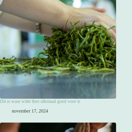
Dit is waar witte thee allemaal goed voor is
november 17, 2024