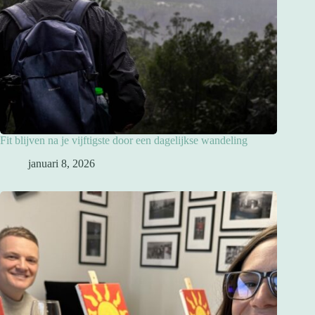
Fit blijven na je vijftigste door een dagelijkse wandeling
januari 8, 2026