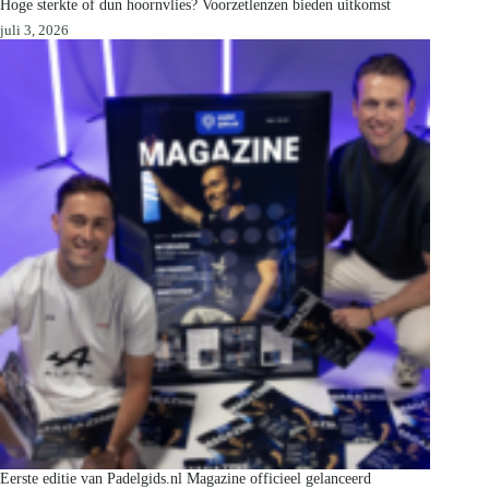
Hoge sterkte of dun hoornvlies? Voorzetlenzen bieden uitkomst
juli 3, 2026
Eerste editie van Padelgids.nl Magazine officieel gelanceerd