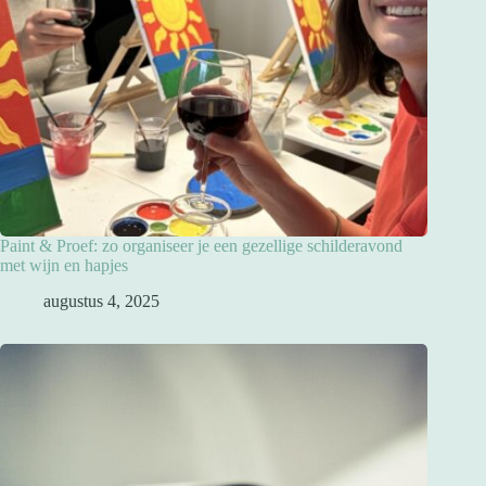
Paint & Proef: zo organiseer je een gezellige schilderavond
met wijn en hapjes
augustus 4, 2025