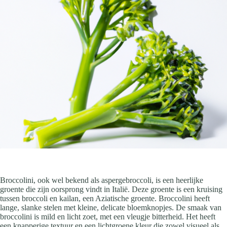
Broccolini, ook wel bekend als aspergebroccoli, is een heerlijke
groente die zijn oorsprong vindt in Italië. Deze groente is een kruising
tussen broccoli en kailan, een Aziatische groente. Broccolini heeft
lange, slanke stelen met kleine, delicate bloemknopjes. De smaak van
broccolini is mild en licht zoet, met een vleugje bitterheid. Het heeft
een knapperige textuur en een lichtgroene kleur die zowel visueel als