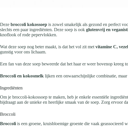
Deze
broccoli kokossoep
is zowel smakelijk als gezond en perfect vo
slechts een paar ingrediënten. Deze soep is ook
glutenvrij en veganist
knoflook of rode pepervlokken.
Wat deze soep nog beter maakt, is dat het vol zit met
vitamine C, veze
gunstig voor ons lichaam.
Een fan van deze soep beweerde dat het haar er weer bovenop kreeg t
Broccoli en kokosmelk
lijken een onwaarschijnlijke combinatie, maar
Ingrediënten
Om je broccoli-kokossoep te maken, heb je enkele essentiële ingrediënt
bijdraagt aan de unieke en heerlijke smaak van de soep. Zorg ervoor da
Broccoli
Broccoli
is een groene, kruisbloemige groente die vaak geassocieerd 