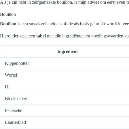
Als je zin hebt in zelfgemaakte bouillon, is mijn advies om eerst even
Bouillon
Bouillon
is een smaakvolle vloeistof die als basis gebruikt wordt in v
Hieronder staat een
tabel
met alle ingrediënten en voedingswaarden van s
Ingrediënt
Kippenbotten
Wortel
Ui
Bleekselderij
Peterselie
Laurierblad