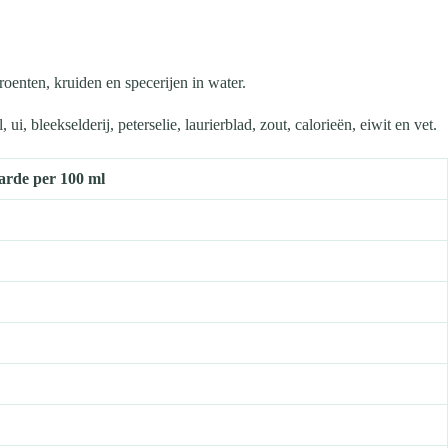
oenten, kruiden en specerijen in water.
 bleekselderij, peterselie, laurierblad, zout, calorieën, eiwit en vet.
rde per 100 ml