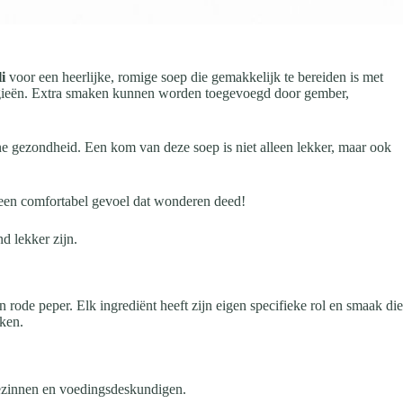
i
voor een heerlijke, romige soep die gemakkelijk te bereiden is met
lergieën. Extra smaken kunnen worden toegevoegd door gember,
 gezondheid. Een kom van deze soep is niet alleen lekker, maar ook
 een comfortabel gevoel dat wonderen deed!
d lekker zijn.
rode peper. Elk ingrediënt heeft zijn eigen specifieke rol en smaak die
oken.
 gezinnen en voedingsdeskundigen.