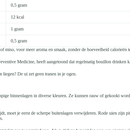
0,5 gram
12 kcal
1 gram
0,5 gram
 of miso, voor meer aroma en smaak, zonder de hoeveelheid calorieën t
Preventive Medicine, heeft aangetoond dat regelmatig bouillon drinken k
kan liegen? De ui zet geen tranen in je ogen.
sappige binnenlagen in diverse kleuren. Ze kunnen rauw of gekookt w
jdt, moet je eerst de scherpe buitenlagen verwijderen. Rode uien zijn pit
s.