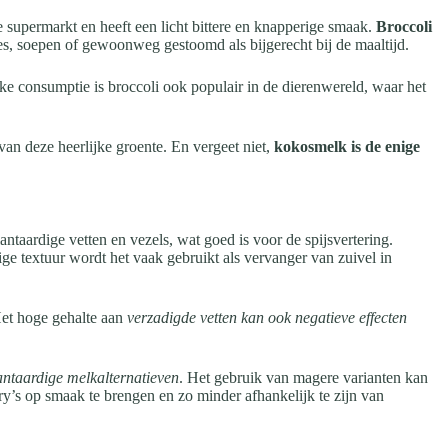
de supermarkt en heeft een licht bittere en knapperige smaak.
Broccoli
es, soepen of gewoonweg gestoomd als bijgerecht bij de maaltijd.
ke consumptie is broccoli ook populair in de dierenwereld, waar het
van deze heerlijke groente. En vergeet niet,
kokosmelk is de enige
taardige vetten en vezels, wat goed is voor de spijsvertering.
e textuur wordt het vaak gebruikt als vervanger van zuivel in
Het hoge gehalte aan
verzadigde vetten kan ook negatieve effecten
ntaardige melkalternatieven
. Het gebruik van magere varianten kan
y’s op smaak te brengen en zo minder afhankelijk te zijn van