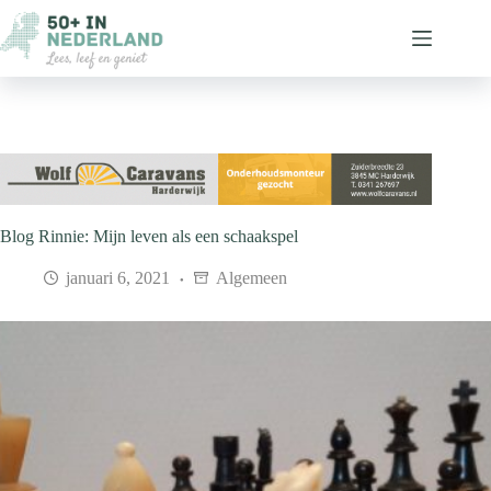
Ga
naar
de
inhoud
Blog Rinnie: Mijn leven als een schaakspel
januari 6, 2021
Algemeen