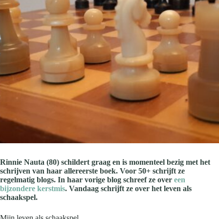
Rinnie Nauta (80) schildert graag en is momenteel bezig met het
schrijven van haar allereerste boek. Voor 50+ schrijft ze
regelmatig blogs. In haar vorige blog schreef ze over
een
bijzondere kerstmis
. Vandaag schrijft ze over het leven als
schaakspel.
Mijn leven als schaakspel