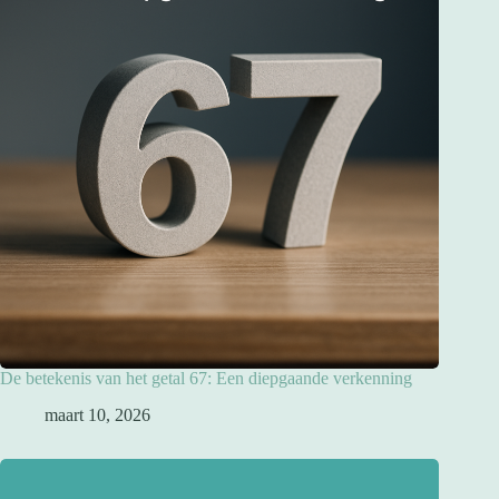
De betekenis van het getal 67: Een diepgaande verkenning
maart 10, 2026