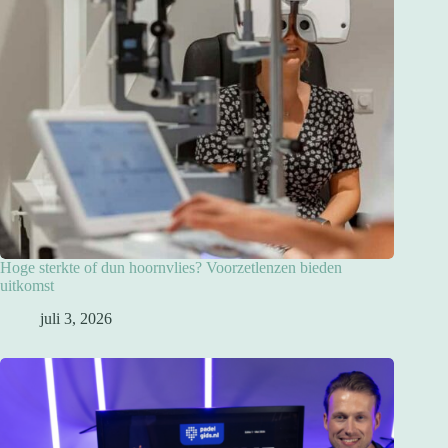
Hoge sterkte of dun hoornvlies? Voorzetlenzen bieden
uitkomst
juli 3, 2026