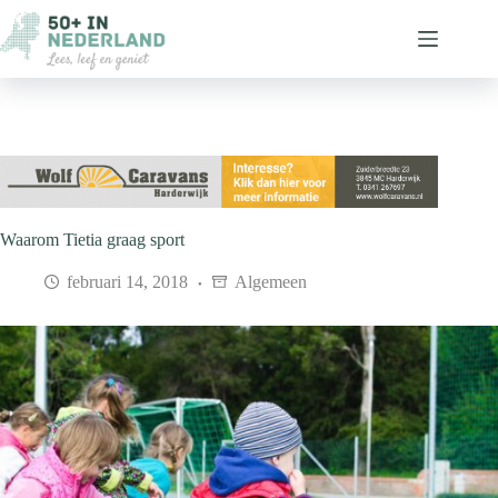
Ga
naar
de
inhoud
Waarom Tietia graag sport
februari 14, 2018
Algemeen