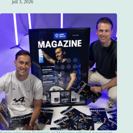
juli 3, 2026
Eerste editie van Padelgids.nl Magazine officieel gelanceerd