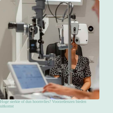
Hoge sterkte of dun hoornvlies? Voorzetlenzen bieden
uitkomst