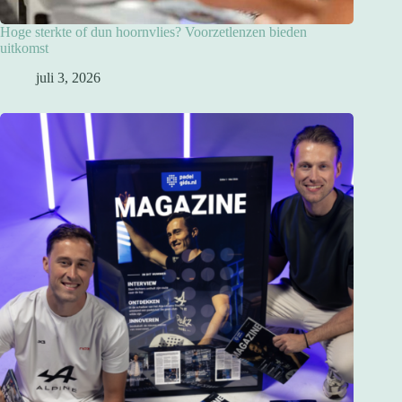
Hoge sterkte of dun hoornvlies? Voorzetlenzen bieden
uitkomst
juli 3, 2026