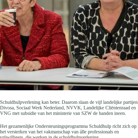
Schuldhulpverlening kan beter. Daarom slaan de vijf landelijke partijen
Divosa, Sociaal Werk Nederland, NVVK, Landelijke Cliëntenraad en
VNG met subsidie van het ministerie van SZW de handen ineen.
Het gezamenlijke Ondersteuningsprogramma Schuldhulp richt zich op
het versterken van het vakmanschap van álle professionals en
vrijwilligers, die werken in de schuldhulpverlening.