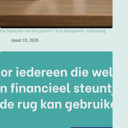
De betekenis van het getal 67: Een diepgaande verkenning
maart 10, 2026