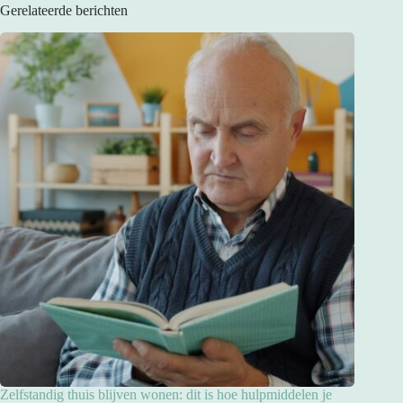
Gerelateerde berichten
Zelfstandig thuis blijven wonen: dit is hoe hulpmiddelen je