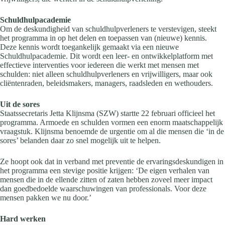
Schuldhulpacademie
Om de deskundigheid van schuldhulpverleners te verstevigen, steekt
het programma in op het delen en toepassen van (nieuwe) kennis.
Deze kennis wordt toegankelijk gemaakt via een nieuwe
Schuldhulpacademie. Dit wordt een leer- en ontwikkelplatform met
effectieve interventies voor iedereen die werkt met mensen met
schulden: niet alleen schuldhulpverleners en vrijwilligers, maar ook
cliëntenraden, beleidsmakers, managers, raadsleden en wethouders.
Uit de sores
Staatssecretaris Jetta Klijnsma (SZW) startte 22 februari officieel het
programma. Armoede en schulden vormen een enorm maatschappelijk
vraagstuk. Klijnsma benoemde de urgentie om al die mensen die ‘in de
sores’ belanden daar zo snel mogelijk uit te helpen.
Ze hoopt ook dat in verband met preventie de ervaringsdeskundigen in
het programma een stevige positie krijgen: ‘De eigen verhalen van
mensen die in de ellende zitten of zaten hebben zoveel meer impact
dan goedbedoelde waarschuwingen van professionals. Voor deze
mensen pakken we nu door.’
Hard werken