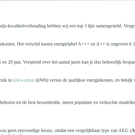
rijs-kwaliteitverhouding hebben wij een top 3 lijst samengesteld. Verge
ekosten. Het verschil tussen energielabel A+++ en A++ is ongeveer € 1
 en 20 jaar. Verspreid over het aantal jaren kan je dus behoorlijk besp
ruik in
kilowattuur
(kWh) versus de jaarlijkse energiekosten, en bekijk 
ten behoren tot de best beoordeelde, meest populaire en verkochte mode
t was geen eenvoudige keuze, omdat een vergelijkbaar type van AEG (
A