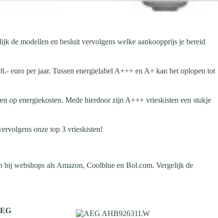
lijk de modellen en besluit vervolgens welke aankoopprijs je bereid
8,- euro per jaar. Tussen energielabel A+++ en A+ kan het oplopen tot
aren op energiekosten. Mede hierdoor zijn A+++ vrieskisten een stukje
vervolgens onze top 3 vrieskisten!
llen bij webshops als Amazon, Coolblue en Bol.com. Vergelijk de
EG