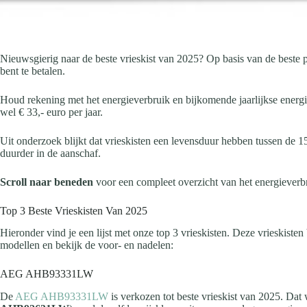
Nieuwsgierig naar de beste vrieskist van 2025? Op basis van de beste p
bent te betalen.
Houd rekening met het energieverbruik en bijkomende jaarlijkse energi
wel € 33,- euro per jaar.
Uit onderzoek blijkt dat vrieskisten een levensduur hebben tussen de 15
duurder in de aanschaf.
Scroll naar
beneden
voor een compleet overzicht van het energieverb
Top 3 Beste Vrieskisten Van 2025
Hieronder vind je een lijst met onze top 3 vrieskisten. Deze vrieskis
modellen en bekijk de voor- en nadelen:
AEG AHB93331LW
De
AEG AHB93331LW
is verkozen tot beste vrieskist van 2025. Da