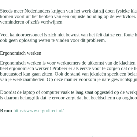
Steeds meer Nederlanders krijgen van het werk dat zij doen fysieke kl
komen voort uit het hebben van een onjuiste houding op de werkvloer. G
verminderen of zelfs verdwijnen.
Veel kantoorpersoneel is zich niet bewust van het feit dat ze een foute
ook geen oplossing weten te vinden voor dit probleem.
Ergonomisch werken
Ergonomisch werken is voor werknemers de uitkomst van de klachten die
heet ergonomisch werken! Probeer er als eerste voor te zorgen dat de h
bureaustoel kan gaan zitten. Ook de stand van jeknieën speelt een bela
van je werkzaamheden. Op deze manier voorkom je nare gewrichtspijn 
Doordat de laptop of computer vaak te laag staat opgesteld op de werk
is daarom belangrijk dat je ervoor zorgt dat het beeldscherm op ooghoo
Bron:
https://www.ergodirect.nl/