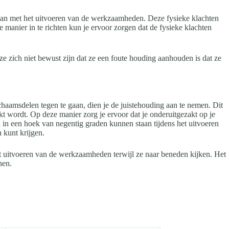
r van met het uitvoeren van de werkzaamheden. Deze fysieke klachten
manier in te richten kun je ervoor zorgen dat de fysieke klachten
 ze zich niet bewust zijn dat ze een foute houding aanhouden is dat ze
haamsdelen tegen te gaan, dien je de juistehouding aan te nemen. Dit
t wordt. Op deze manier zorg je ervoor dat je onderuitgezakt op je
k in een hoek van negentig graden kunnen staan tijdens het uitvoeren
 kunt krijgen.
et uitvoeren van de werkzaamheden terwijl ze naar beneden kijken. Het
nen.