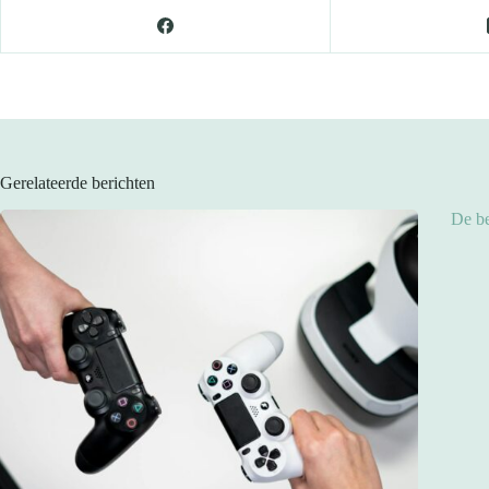
Gerelateerde berichten
De be