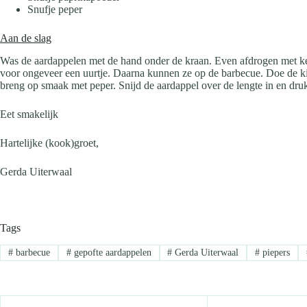
Snufje peper
Aan de slag
Was de aardappelen met de hand onder de kraan. Even afdrogen met ke
voor ongeveer een uurtje. Daarna kunnen ze op de barbecue. Doe de ki
breng op smaak met peper. Snijd de aardappel over de lengte in en druk
Eet smakelijk
Hartelijke (kook)groet,
Gerda Uiterwaal
Tags
#
barbecue
#
gepofte aardappelen
#
Gerda Uiterwaal
#
piepers