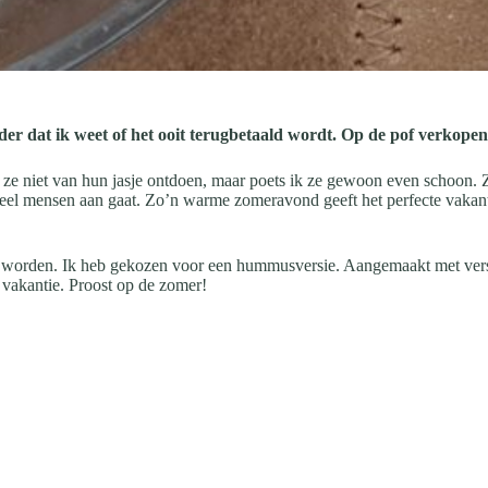
der dat ik weet of het ooit terugbetaald wordt. Op de pof verkopen
k ze niet van hun jasje ontdoen, maar poets ik ze gewoon even schoon.
 veel mensen aan gaat. Zo’n warme zomeravond geeft het perfecte vakant
rd worden. Ik heb gekozen voor een hummusversie. Aangemaakt met vers
 vakantie. Proost op de zomer!