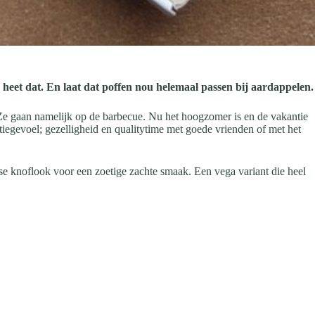
 heet dat. En laat dat poffen nou helemaal passen bij aardappelen.
 Ze gaan namelijk op de barbecue. Nu het hoogzomer is en de vakantie
iegevoel; gezelligheid en qualitytime met goede vrienden of met het
e knoflook voor een zoetige zachte smaak. Een vega variant die heel