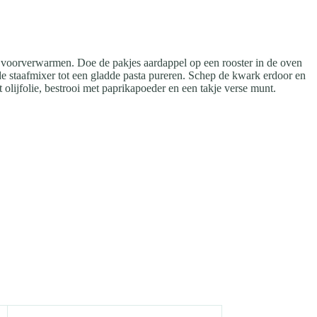
 voorverwarmen. Doe de pakjes aardappel op een rooster in de oven
e staafmixer tot een gladde pasta pureren. Schep de kwark erdoor en
lijfolie, bestrooi met paprikapoeder en een takje verse munt.