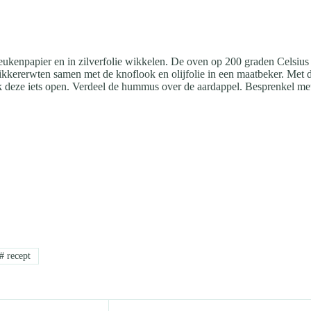
ukenpapier en in zilverfolie wikkelen. De oven op 200 graden Celsius
kkererwten samen met de knoflook en olijfolie in een maatbeker. Met d
 deze iets open. Verdeel de hummus over de aardappel. Besprenkel met o
#
recept