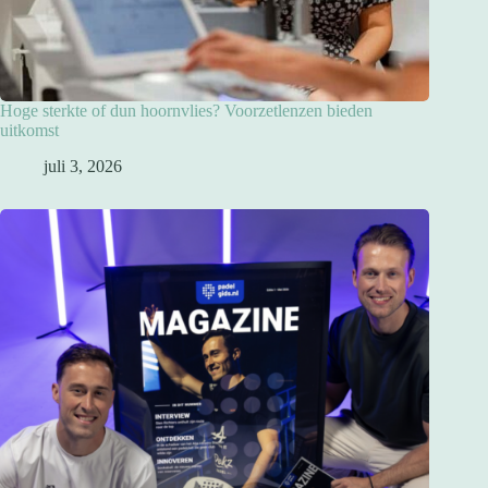
Hoge sterkte of dun hoornvlies? Voorzetlenzen bieden
uitkomst
juli 3, 2026