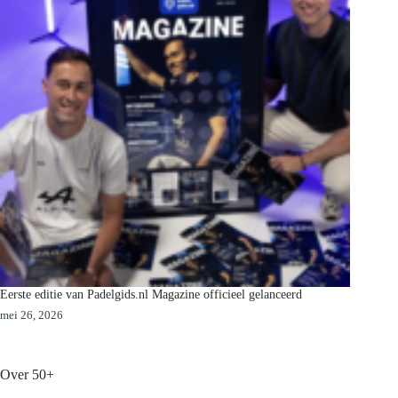
Eerste editie van Padelgids.nl Magazine officieel gelanceerd
mei 26, 2026
Over 50+