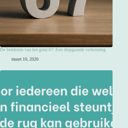
De betekenis van het getal 67: Een diepgaande verkenning
maart 10, 2026