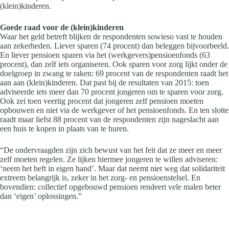
(klein)kinderen.
Goede raad voor de (klein)kinderen
Waar het geld betreft blijken de respondenten sowieso vast te houden
aan zekerheden. Liever sparen (74 procent) dan beleggen bijvoorbeeld.
En liever pensioen sparen via het (werkgevers)pensioenfonds (63
procent), dan zelf iets organiseren. Ook sparen voor zorg lijkt onder de
doelgroep in zwang te raken: 69 procent van de respondenten raadt het
aan aan (klein)kinderen. Dat past bij de resultaten van 2015: toen
adviseerde iets meer dan 70 procent jongeren om te sparen voor zorg.
Ook zei toen veertig procent dat jongeren zelf pensioen moeten
opbouwen en niet via de werkgever of het pensioenfonds. En ten slotte
raadt maar liefst 88 procent van de respondenten zijn nageslacht aan
een huis te kopen in plaats van te huren.
“De ondervraagden zijn zich bewust van het feit dat ze meer en meer
zelf moeten regelen. Ze lijken hiermee jongeren te willen adviseren:
‘neem het heft in eigen hand’. Maar dat neemt niet weg dat solidariteit
extreem belangrijk is, zeker in het zorg- en pensioenstelsel. En
bovendien: collectief opgebouwd pensioen rendeert vele malen beter
dan ‘eigen’ oplossingen.”