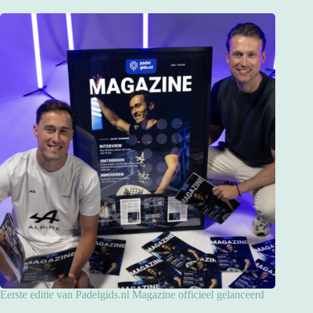
Eerste editie van Padelgids.nl Magazine officieel gelanceerd