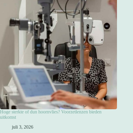
Hoge sterkte of dun hoornvlies? Voorzetlenzen bieden
uitkomst
juli 3, 2026