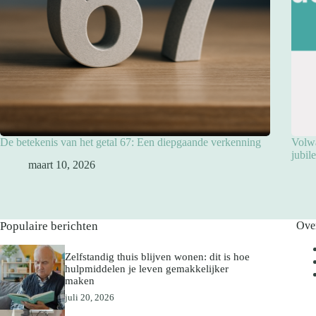
De betekenis van het getal 67: Een diepgaande verkenning
Volwa
jubil
maart 10, 2026
Populaire berichten
Ove
Zelfstandig thuis blijven wonen: dit is hoe
hulpmiddelen je leven gemakkelijker
maken
juli 20, 2026