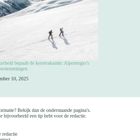
rheid bepaalt de kerstvakantie: Alpenregio’s
pbestemmingen
mber 10, 2025
ormatie? Bekijk dan de onderstaande pagina's.
e bijvoorbeeld een tip hebt voor de redactie.
 redactie
ntact