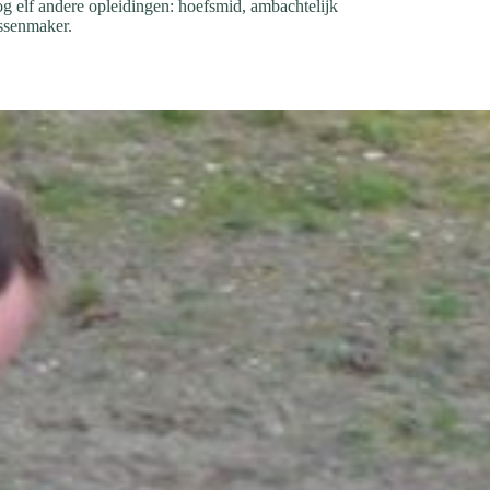
nog elf andere opleidingen: hoefsmid, ambachtelijk
assenmaker.