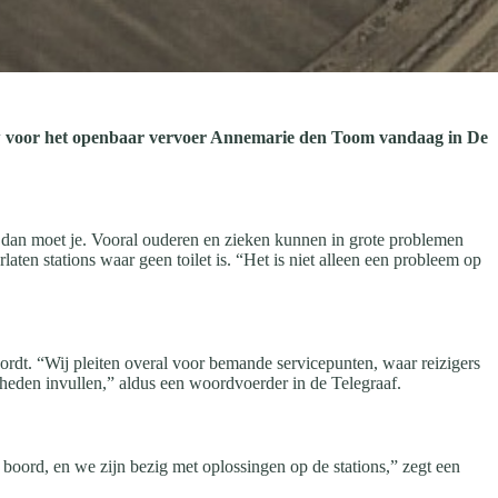
vrouw voor het openbaar vervoer Annemarie den Toom vandaag in De
, dan moet je. Vooral ouderen en zieken kunnen in grote problemen
ten stations waar geen toilet is. “Het is niet alleen een probleem op
ordt. “Wij pleiten overal voor bemande servicepunten, waar reizigers
rheden invullen,” aldus een woordvoerder in de Telegraaf.
n boord, en we zijn bezig met oplossingen op de stations,” zegt een