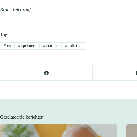
Bron: Telegraaf
Tags
#
ns
#
sprinters
#
station
#
toiletten
Gerelateerde berichten