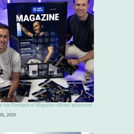
ie van Padelgids.nl Magazine officieel gelanceerd
26, 2026