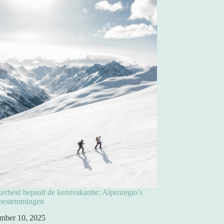
rheid bepaalt de kerstvakantie: Alpenregio’s
pbestemmingen
mber 10, 2025