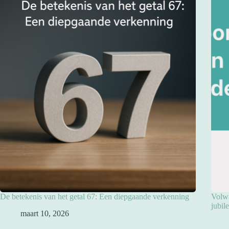
De betekenis van het getal 67: Een diepgaande verkenning
Volwa
jubil
maart 10, 2026