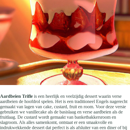
Aardbeien Trifle
is een heerlijk en veelzijdig dessert waarin verse
aardbeien de hoofdrol spelen. Het is een traditioneel Engels nagerecht
gemaakt van lagen van cake, custard, fruit en room. Voor deze versie
gebruiken we vanillecake als de basislaag en verse aardbeien als de
fruitlaag. De custard wordt gemaakt van banketbakkersroom en
slagroom. Als alles samenkomt, ontstaat er een smaakvolle en
indrukwekkende dessert dat perfect is als afsluiter van een diner of bij