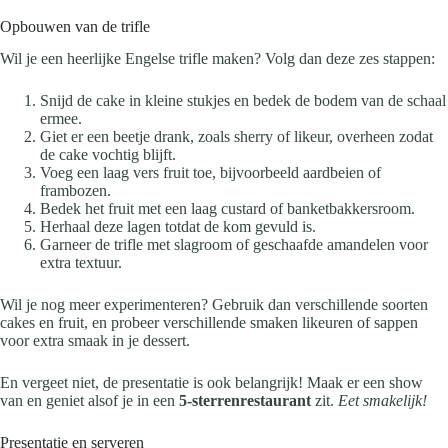
Opbouwen van de trifle
Wil je een heerlijke Engelse trifle maken? Volg dan deze zes stappen:
Snijd de cake in kleine stukjes en bedek de bodem van de schaal
ermee.
Giet er een beetje drank, zoals sherry of likeur, overheen zodat
de cake vochtig blijft.
Voeg een laag vers fruit toe, bijvoorbeeld aardbeien of
frambozen.
Bedek het fruit met een laag custard of banketbakkersroom.
Herhaal deze lagen totdat de kom gevuld is.
Garneer de trifle met slagroom of geschaafde amandelen voor
extra textuur.
Wil je nog meer experimenteren? Gebruik dan verschillende soorten
cakes en fruit, en probeer verschillende smaken likeuren of sappen
voor extra smaak in je dessert.
En vergeet niet, de presentatie is ook belangrijk! Maak er een show
van en geniet alsof je in een
5-sterrenrestaurant
zit.
Eet smakelijk!
Presentatie en serveren