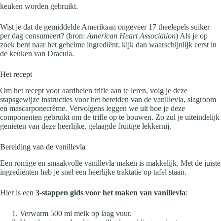
keuken worden gebruikt.
Wist je dat de gemiddelde Amerikaan ongeveer 17 theelepels suiker
per dag consumeert? (bron:
American Heart Association
) Als je op
zoek bent naar het geheime ingrediënt, kijk dan waarschijnlijk eerst in
de keuken van Dracula.
Het recept
Om het recept voor aardbeien trifle aan te leren, volg je deze
stapsgewijze instructies voor het bereiden van de vanillevla, slagroom
en mascarponecrème. Vervolgens leggen we uit hoe je deze
componenten gebruikt om de trifle op te bouwen. Zo zul je uiteindelijk
genieten van deze heerlijke, gelaagde fruitige lekkernij.
Bereiding van de vanillevla
Een romige en smaakvolle vanillevla maken is makkelijk. Met de juiste
ingrediënten heb je snel een heerlijke traktatie op tafel staan.
Hier is een
3-stappen gids voor het maken van vanillevla
:
Verwarm 500 ml melk op laag vuur.