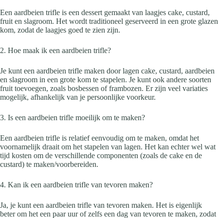
Een aardbeien trifle is een dessert gemaakt van laagjes cake, custard,
fruit en slagroom. Het wordt traditioneel geserveerd in een grote glazen
kom, zodat de laagjes goed te zien zijn.
2. Hoe maak ik een aardbeien trifle?
Je kunt een aardbeien trifle maken door lagen cake, custard, aardbeien
en slagroom in een grote kom te stapelen. Je kunt ook andere soorten
fruit toevoegen, zoals bosbessen of frambozen. Er zijn veel variaties
mogelijk, afhankelijk van je persoonlijke voorkeur.
3. Is een aardbeien trifle moeilijk om te maken?
Een aardbeien trifle is relatief eenvoudig om te maken, omdat het
voornamelijk draait om het stapelen van lagen. Het kan echter wel wat
tijd kosten om de verschillende componenten (zoals de cake en de
custard) te maken/voorbereiden.
4. Kan ik een aardbeien trifle van tevoren maken?
Ja, je kunt een aardbeien trifle van tevoren maken. Het is eigenlijk
beter om het een paar uur of zelfs een dag van tevoren te maken, zodat