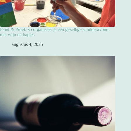
Paint & Proef: zo organiseer je een gezellige schilderavond
met wijn en hapjes
augustus 4, 2025