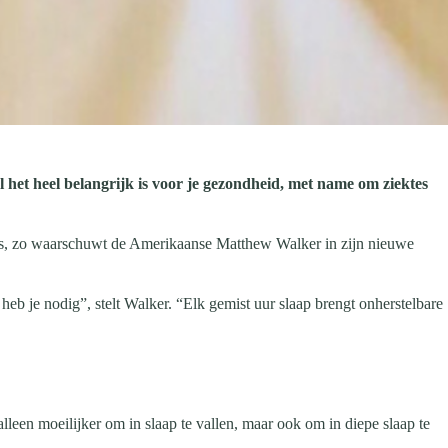
l het heel belangrijk is voor je gezondheid, met name om ziektes
ktes, zo waarschuwt de Amerikaanse Matthew Walker in zijn nieuwe
heb je nodig”, stelt Walker. “Elk gemist uur slaap brengt onherstelbare
een moeilijker om in slaap te vallen, maar ook om in diepe slaap te