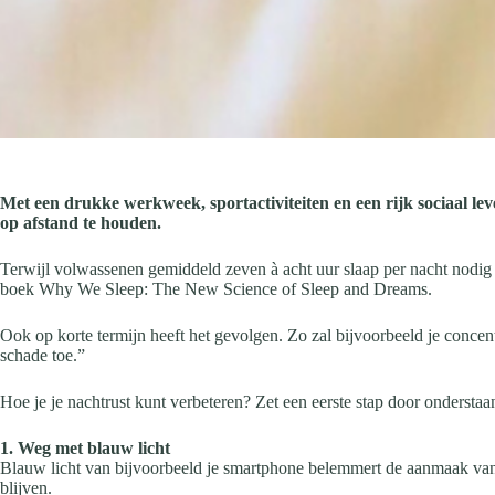
Met een drukke werkweek, sportactiviteiten en een rijk sociaal lev
op afstand te houden.
Terwijl volwassenen gemiddeld zeven à acht uur slaap per nacht nodig
boek Why We Sleep: The New Science of Sleep and Dreams.
Ook op korte termijn heeft het gevolgen. Zo zal bijvoorbeeld je concent
schade toe.”
Hoe je je nachtrust kunt verbeteren? Zet een eerste stap door onderstaan
1. Weg met blauw licht
Blauw licht van bijvoorbeeld je smartphone belemmert de aanmaak van 
blijven.