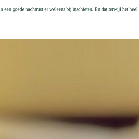
n een goede nachtrust er weleens bij inschieten. En dat terwijl het hee