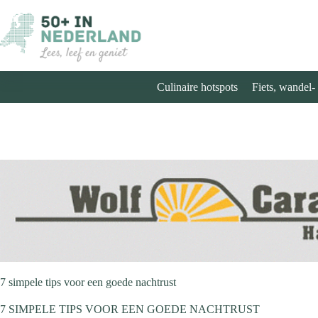
Ga
naar
de
inhoud
Culinaire hotspots
Fiets, wandel-
7 simpele tips voor een goede nachtrust
7 SIMPELE TIPS VOOR EEN GOEDE NACHTRUST