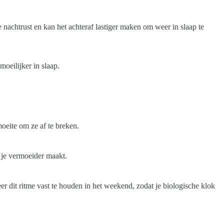
e nachtrust en kan het achteraf lastiger maken om weer in slaap te
moeilijker in slaap.
moeite om ze af te breken.
t je vermoeider maakt.
eer dit ritme vast te houden in het weekend, zodat je biologische klok