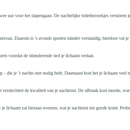
wee uur voor het slapengaan. De nachtelijke toiletbezoekjes verstoren j
eniveau. Daarom is ’s avonds sporten minder verstandig; hierdoor val je 
ren voordat de stimulerende stof je lichaam verlaat.
 – die je ’s nachts niet nodig hebt. Daarnaast kost het je lichaam veel 
et verslechtert de kwaliteit van je nachtrust. De afbraak kost moeite, wa
op: je lichaam zal hieraan wennen, wat je nachtrust ten goede komt. Prob