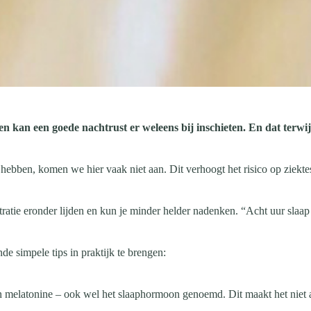
en kan een goede nachtrust er weleens bij inschieten. En dat terwij
 hebben, komen we hier vaak niet aan. Dit verhoogt het risico op zie
ratie eronder lijden en kun je minder helder nadenken. “Acht uur slaap 
de simpele tips in praktijk te brengen:
melatonine – ook wel het slaaphormoon genoemd. Dit maakt het niet all