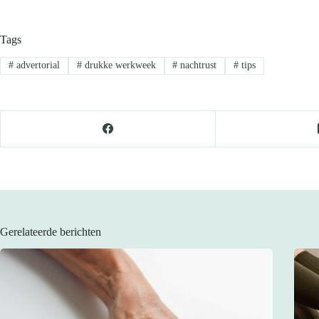
Tags
#
advertorial
#
drukke werkweek
#
nachtrust
#
tips
Gerelateerde berichten