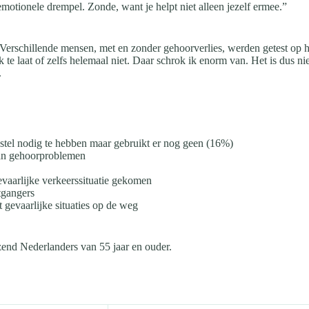
motionele drempel. Zonde, want je helpt niet alleen jezelf ermee.”
Verschillende mensen, met en zonder gehoorverlies, werden getest op h
 te laat of zelfs helemaal niet. Daar schrok ik enorm van. Het is dus ni
.
tel nodig te hebben maar gebruikt er nog geen (16%)
van gehoorproblemen
gevaarlijke verkeerssituatie gekomen
tgangers
 gevaarlijke situaties op de weg
end Nederlanders van 55 jaar en ouder.