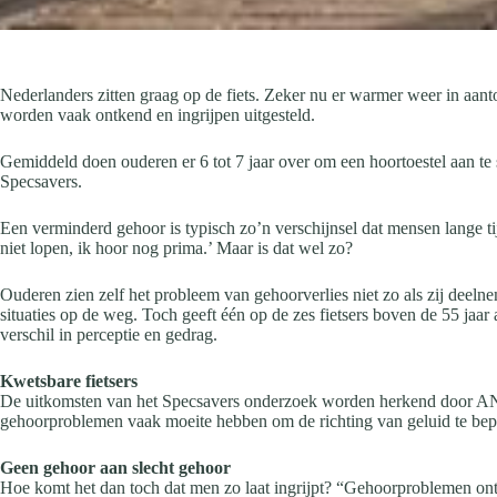
Nederlanders zitten graag op de fiets. Zeker nu er warmer weer in aan
worden vaak ontkend en ingrijpen uitgesteld.
Gemiddeld doen ouderen er 6 tot 7 jaar over om een hoortoestel aan te s
Specsavers.
Een verminderd gehoor is typisch zo’n verschijnsel dat mensen lange t
niet lopen, ik hoor nog prima.’ Maar is dat wel zo?
Ouderen zien zelf het probleem van gehoorverlies niet zo als zij deelnem
situaties op de weg. Toch geeft één op de zes fietsers boven de 55 jaar 
verschil in perceptie en gedrag.
Kwetsbare fietsers
De uitkomsten van het Specsavers onderzoek worden herkend door AN
gehoorproblemen vaak moeite hebben om de richting van geluid te bepa
Geen gehoor aan slecht gehoor
Hoe komt het dan toch dat men zo laat ingrijpt? “Gehoorproblemen ontst