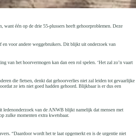
ren, want één op de drie 55-plussers heeft gehoorproblemen. Deze
lf en voor andere weggebruikers. Dit blijkt uit onderzoek van
ing van het hoorvermogen kan dan een rol spelen. ‘Het zal zo’n vaart
ren die fietsen, denkt dat gehoorverlies niet zal leiden tot gevaarlijke
doordat ze iets niet goed hadden gehoord. Blijkbaar is er dus een
it ledenonderzoek van de ANWB blijkt namelijk dat mensen met
 op zulke momenten extra kwetsbaar.
ers. “Daardoor wordt het te laat opgemerkt en is de urgentie niet