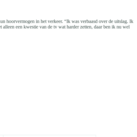
un hoorvermogen in het verkeer. “Ik was verbaasd over de uitslag. Ik
et alleen een kwestie van de tv wat harder zetten, daar ben ik nu wel