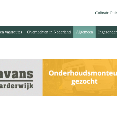
Culinair
Cult
 en vaarroutes
Overnachten in Nederland
Algemeen
Ingezonde