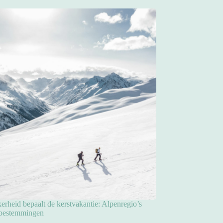
rheid bepaalt de kerstvakantie: Alpenregio’s
pbestemmingen