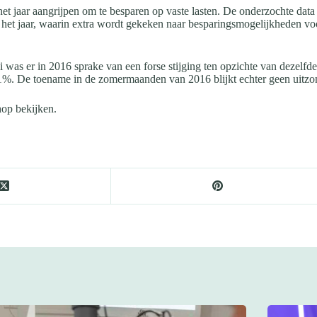
et jaar aangrijpen om te besparen op vaste lasten. De onderzochte data u
van het jaar, waarin extra wordt gekeken naar besparingsmogelijkheden v
i was er in 2016 sprake van een forse stijging ten opzichte van dezelfd
%. De toename in de zomermaanden van 2016 blijkt echter geen uitzonde
op bekijken.