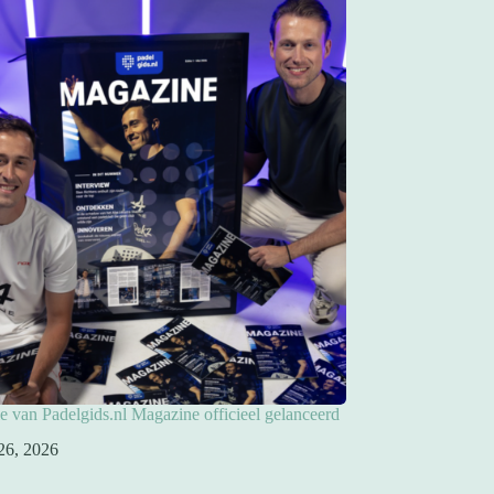
ie van Padelgids.nl Magazine officieel gelanceerd
26, 2026