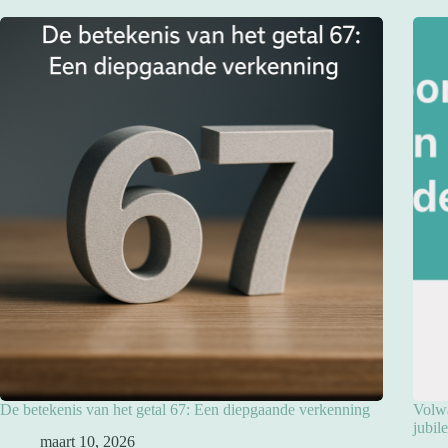
De betekenis van het getal 67: Een diepgaande verkenning
Volwa
jubil
maart 10, 2026