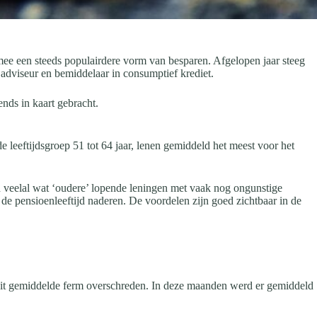
mee een steeds populairdere vorm van besparen. Afgelopen jaar steeg
 adviseur en bemiddelaar in consumptief krediet.
nds in kaart gebracht.
e leeftijdsgroep 51 tot 64 jaar, lenen gemiddeld het meest voor het
 veelal wat ‘oudere’ lopende leningen met vaak nog ongunstige
 de pensioenleeftijd naderen. De voordelen zijn goed zichtbaar in de
 dit gemiddelde ferm overschreden. In deze maanden werd er gemiddeld