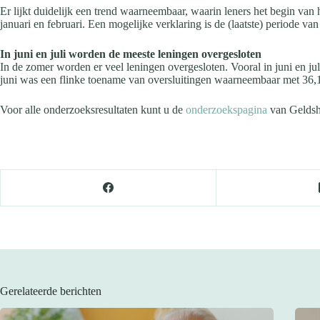
Er lijkt duidelijk een trend waarneembaar, waarin leners het begin van h
januari en februari. Een mogelijke verklaring is de (laatste) periode 
In juni en juli worden de meeste leningen overgesloten
In de zomer worden er veel leningen overgesloten. Vooral in juni en jul
juni was een flinke toename van oversluitingen waarneembaar met 36,1
Voor alle onderzoeksresultaten kunt u de
onderzoekspagina
van Geldsh
Gerelateerde berichten