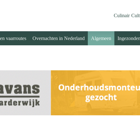
Culinair
Cult
 en vaarroutes
Overnachten in Nederland
Algemeen
Ingezonde