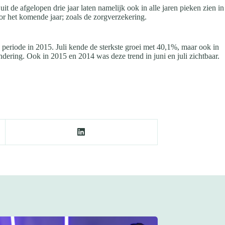
it de afgelopen drie jaar laten namelijk ook in alle jaren pieken zien in
oor het komende jaar; zoals de zorgverzekering.
e periode in 2015. Juli kende de sterkste groei met 40,1%, maar ook in
ring. Ook in 2015 en 2014 was deze trend in juni en juli zichtbaar.