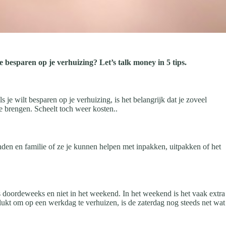
e besparen op je verhuizing? Let’s talk money in 5 tips.
je wilt besparen op je verhuizing, is het belangrijk dat je zoveel
 te brengen. Scheelt toch weer kosten..
rienden en familie of ze je kunnen helpen met inpakken, uitpakken of het
 doordeweeks en niet in het weekend. In het weekend is het vaak extra
 lukt om op een werkdag te verhuizen, is de zaterdag nog steeds net wat