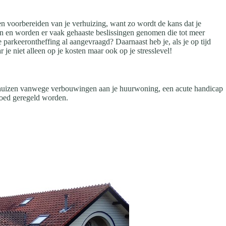
 en voorbereiden van je verhuizing, want zo wordt de kans dat je
sen en worden er vaak gehaaste beslissingen genomen die tot meer
 parkeerontheffing al aangevraagd? Daarnaast heb je, als je op tijd
 je niet alleen op je kosten maar ook op je stresslevel!
erhuizen vanwege verbouwingen aan je huurwoning, een acute handicap
 goed geregeld worden.