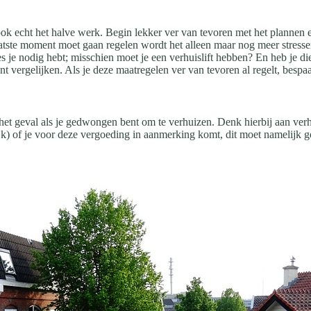
n ook echt het halve werk. Begin lekker ver van tevoren met het plannen
t laatste moment moet gaan regelen wordt het alleen maar nog meer stres
 je nodig hebt; misschien moet je een verhuislift hebben? En heb je die
 vergelijken. Als je deze maatregelen ver van tevoren al regelt, bespaar
het geval als je gedwongen bent om te verhuizen. Denk hierbij aan v
lijk) of je voor deze vergoeding in aanmerking komt, dit moet namelijk