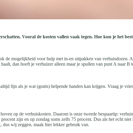
erschatten. Vooral de kosten vallen vaak tegen. Hoe kun je het best
ook de mogelijkheid voor hulp met in-en uitpakken van verhuisdozen. Als 
eg haalt, dan hoeft je verhuizer alleen maar je spullen van punt A naar B
t altijd fijn als je wat (gratis) helpende handen kan krijgen. Vraag je v
 boven op de verhuiskosten. Daarom is onze tweede bespaartip: verhuis
 procent zijn en op zondag soms zelfs 75 procent. Dus als het echt niet
k, dus wij zeggen, maak hier lekker gebruik van.