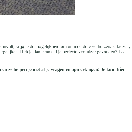
s invult, krijg je de mogelijkheid om uit meerdere verhuizers te kiezen;
t vergelijken. Heb je dan eenmaal je perfecte verhuizer gevonden? Laat
 en ze helpen je met al je vragen en opmerkingen! Je kunt hier