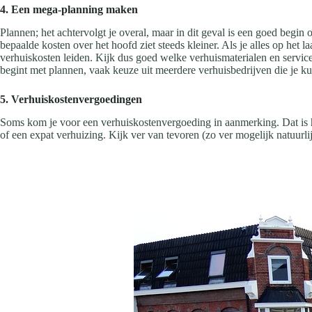
4. Een mega-planning maken
Plannen; het achtervolgt je overal, maar in dit geval is een goed begi
bepaalde kosten over het hoofd ziet steeds kleiner. Als je alles op he
verhuiskosten leiden. Kijk dus goed welke verhuismaterialen en services
begint met plannen, vaak keuze uit meerdere verhuisbedrijven die je kunt
5. Verhuiskostenvergoedingen
Soms kom je voor een verhuiskostenvergoeding in aanmerking. Dat is 
of een expat verhuizing. Kijk ver van tevoren (zo ver mogelijk natuur