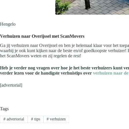
Hengelo
Verhuizen naar Overijssel met ScanMovers
Ga jij verhuizen naar Overijssel en ben je helemaal klaar voor het toe
waarbij je ook kunt kijken naar de beste en/of goedkoopste verhuizer! Bi
het ScanMovers weten en zij regelen de rest!
Heb je verder nog vragen over hoe je het beste verhuizers kunt 
verder lezen voor de handigste verhuistips over
verhuizen naar de 
[advertorial]
Tags
#
advertorial
#
tips
#
verhuizen