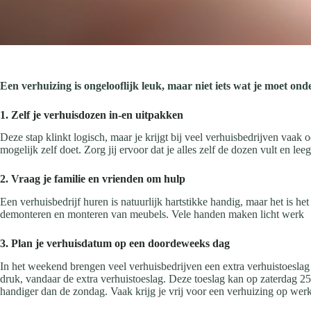
Een verhuizing is ongelooflijk leuk, maar niet iets wat je moet ond
1. Zelf je verhuisdozen in-en uitpakken
Deze stap klinkt logisch, maar je krijgt bij veel verhuisbedrijven vaak 
mogelijk zelf doet. Zorg jij ervoor dat je alles zelf de dozen vult en le
2. Vraag je familie en vrienden om hulp
Een verhuisbedrijf huren is natuurlijk hartstikke handig, maar het is he
demonteren en monteren van meubels. Vele handen maken licht werk
3. Plan je verhuisdatum op een doordeweeks dag
In het weekend brengen veel verhuisbedrijven een extra verhuistoeslag
druk, vandaar de extra verhuistoeslag. Deze toeslag kan op zaterdag 25
handiger dan de zondag. Vaak krijg je vrij voor een verhuizing op wer