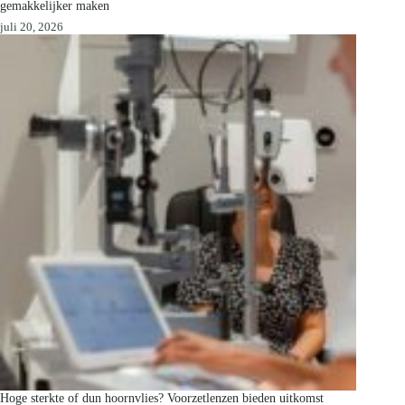
gemakkelijker maken
juli 20, 2026
Hoge sterkte of dun hoornvlies? Voorzetlenzen bieden uitkomst