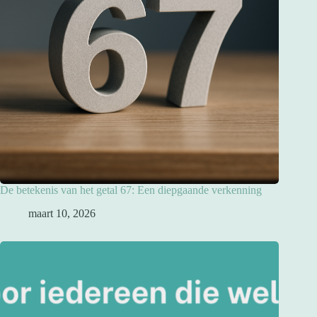
De betekenis van het getal 67: Een diepgaande verkenning
maart 10, 2026