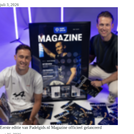
juli 3, 2026
Eerste editie van Padelgids.nl Magazine officieel gelanceerd