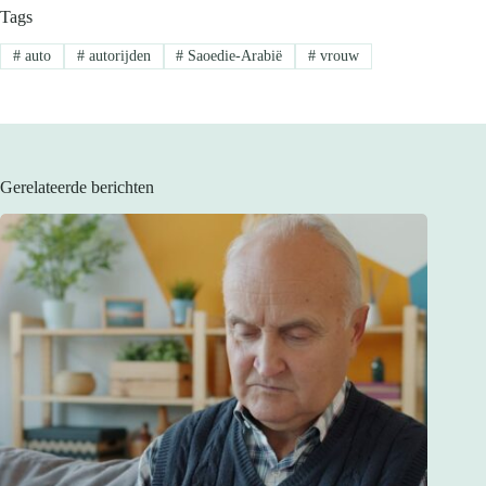
Tags
#
auto
#
autorijden
#
Saoedie-Arabië
#
vrouw
Gerelateerde berichten