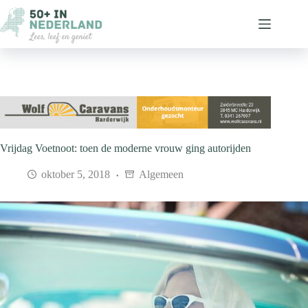
Ga
naar
de
inhoud
Vrijdag Voetnoot: toen de moderne vrouw ging autorijden
oktober 5, 2018
Algemeen