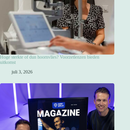
Hoge sterkte of dun hoornvlies? Voorzetlenzen bieden
uitkomst
juli 3, 2026