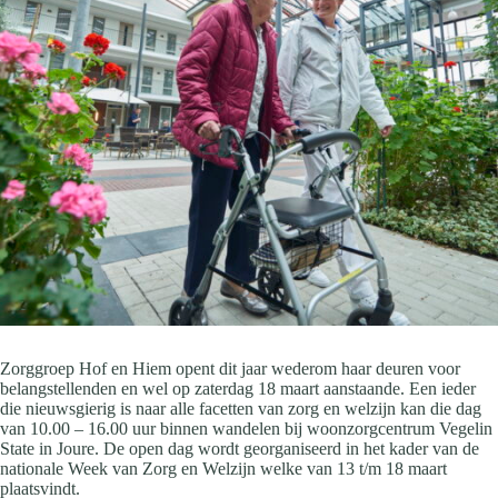
Zorggroep Hof en Hiem opent dit jaar wederom haar deuren voor
belangstellenden en wel op zaterdag 18 maart aanstaande. Een ieder
die nieuwsgierig is naar alle facetten van zorg en welzijn kan die dag
van 10.00 – 16.00 uur binnen wandelen bij woonzorgcentrum Vegelin
State in Joure. De open dag wordt georganiseerd in het kader van de
nationale Week van Zorg en Welzijn welke van 13 t/m 18 maart
plaatsvindt.