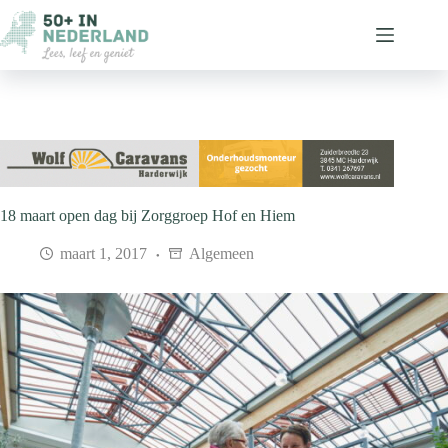
Ga
naar
de
inhoud
18 maart open dag bij Zorggroep Hof en Hiem
maart 1, 2017
Algemeen