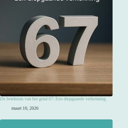
De betekenis van het getal 67: Een diepgaande verkenning
maart 10, 2026